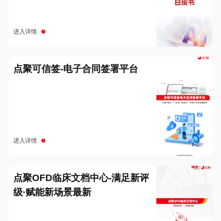
进入详情
点聚可信签-电子合同签署平台
进入详情
点聚OFD临床文档中心-满足新评
级·赋能新场景最新