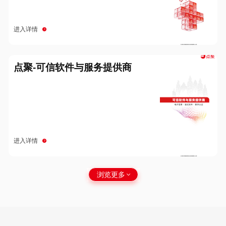
进入详情
点聚-可信软件与服务提供商
进入详情
浏览更多