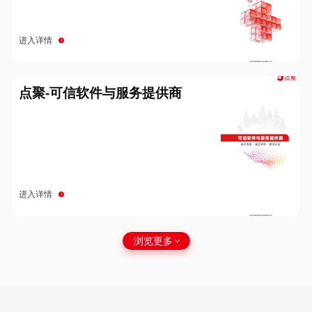
进入详情
点聚-可信软件与服务提供商
进入详情
浏览更多