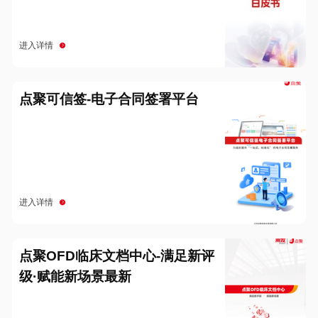
进入详情
点聚可信签-电子合同签署平台
进入详情
点聚OFD临床文档中心-满足新评
级·赋能新场景最新