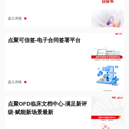
进入详情
点聚可信签-电子合同签署平台
进入详情
点聚OFD临床文档中心-满足新评
级·赋能新场景最新