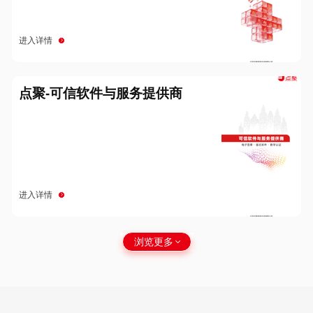
进入详情
点聚-可信软件与服务提供商
进入详情
浏览更多