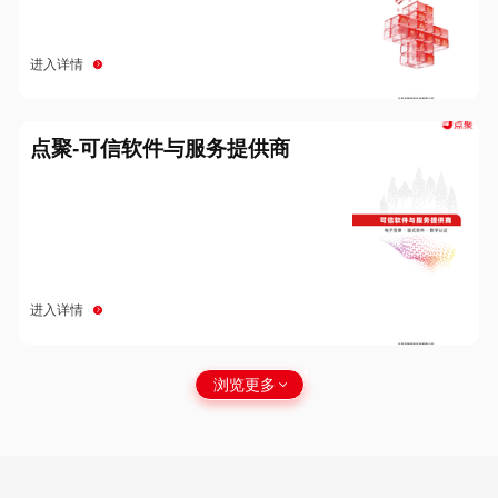
进入详情
点聚-可信软件与服务提供商
进入详情
浏览更多