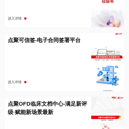
进入详情
点聚可信签-电子合同签署平台
进入详情
点聚OFD临床文档中心-满足新评
级·赋能新场景最新