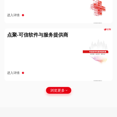
进入详情
点聚-可信软件与服务提供商
进入详情
浏览更多