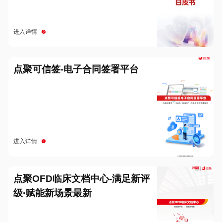
进入详情
点聚可信签-电子合同签署平台
进入详情
点聚OFD临床文档中心-满足新评
级·赋能新场景最新