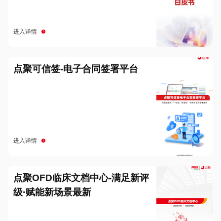
进入详情
点聚可信签-电子合同签署平台
进入详情
点聚OFD临床文档中心-满足新评
级·赋能新场景最新