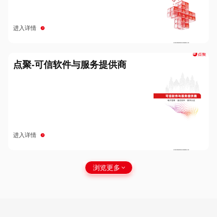
进入详情
点聚-可信软件与服务提供商
进入详情
浏览更多