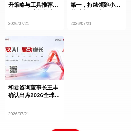
升策略与工具推荐：
第一，持续领跑小微
HR SaaS实战指南
业财税服务市场
2026/07/21
2026/07/21
和君咨询董事长王丰
确认出席2026全球商
业创新大会
2026/07/21