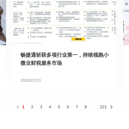
畅捷通斩获多项行业第一，持续领跑小
微业财税服务市场
2026/07/21
1
2
3
4
5
6
7
8
...
221