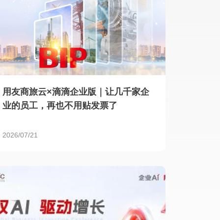
用友商旅云×滴滴企业版｜让几千家企
业的员工，再也不用贴发票了
2026/07/21