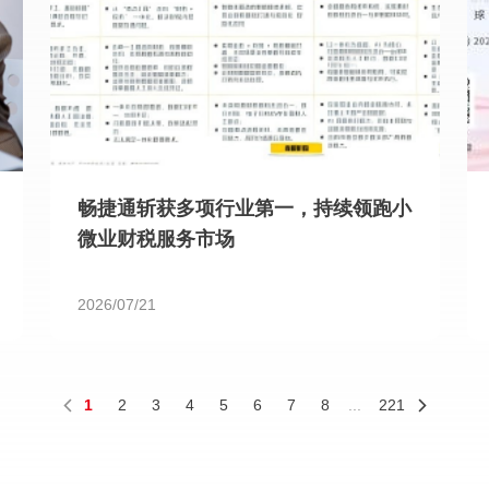
畅捷通斩获多项行业第一，持续领跑小
微业财税服务市场
2026/07/21
1
2
3
4
5
6
7
8
...
221