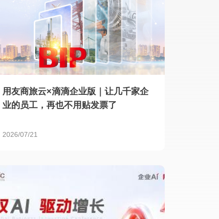
用友商旅云×滴滴企业版｜让几千家企
业的员工，再也不用贴发票了
2026/07/21