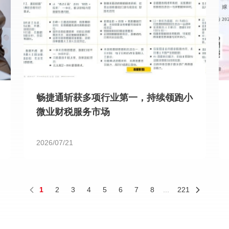
畅捷通斩获多项行业第一，持续领跑小
微业财税服务市场
2026/07/21
1
2
3
4
5
6
7
8
...
221