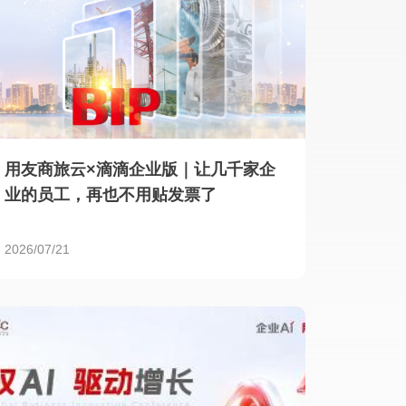
用友商旅云×滴滴企业版｜让几千家企
业的员工，再也不用贴发票了
2026/07/21