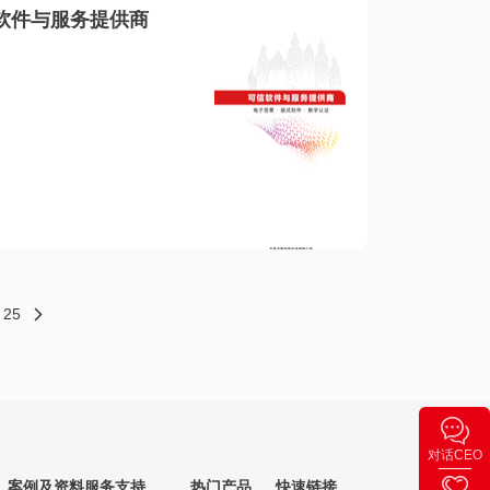
软件与服务提供商
25
对话CEO
案例及资料
服务支持
热门产品
快速链接