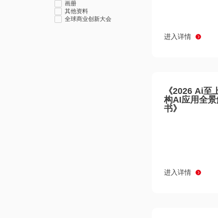
画册
其他资料
全球商业创新大会
进入详情
《2026 Ai
构AI应用全
书》
进入详情