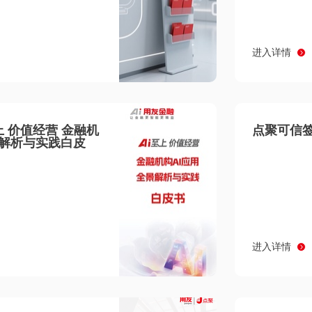
进入详情
至上 价值经营 金融机
点聚可信签
景解析与实践白皮
进入详情