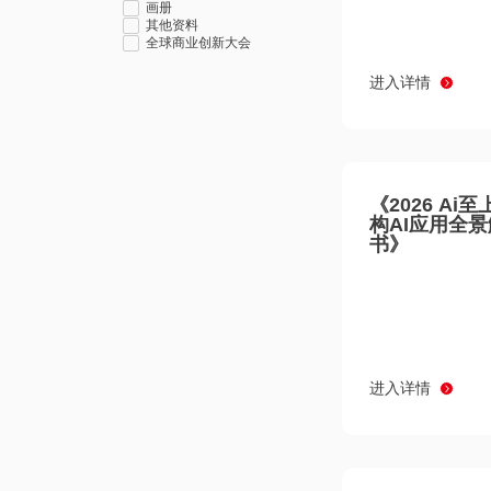
画册
其他资料
全球商业创新大会
进入详情
《2026 Ai
构AI应用全
书》
进入详情