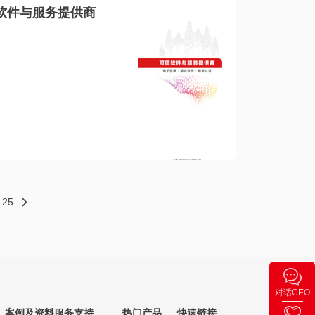
软件与服务提供商
25
对话CEO
案例及资料
服务支持
热门产品
快速链接