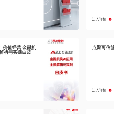
进入详情
至上 价值经营 金融机
点聚可信签
景解析与实践白皮
进入详情