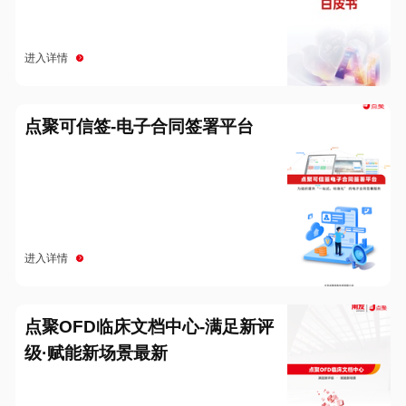
进入详情
点聚可信签-电子合同签署平台
进入详情
点聚OFD临床文档中心-满足新评
级·赋能新场景最新