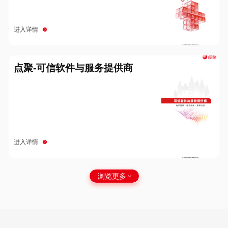
进入详情
点聚-可信软件与服务提供商
进入详情
浏览更多