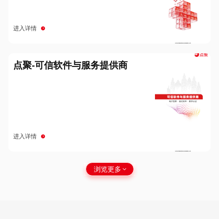
进入详情
点聚-可信软件与服务提供商
进入详情
浏览更多