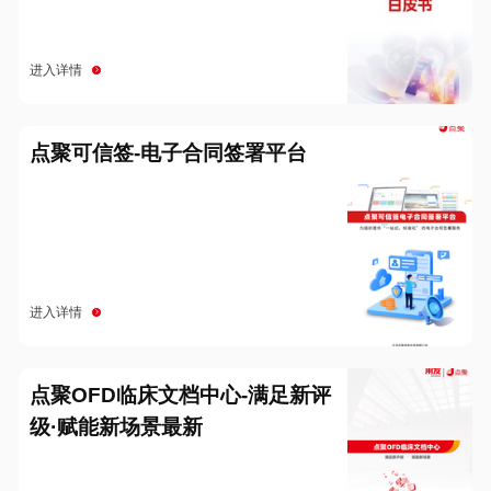
进入详情
点聚可信签-电子合同签署平台
进入详情
点聚OFD临床文档中心-满足新评
级·赋能新场景最新