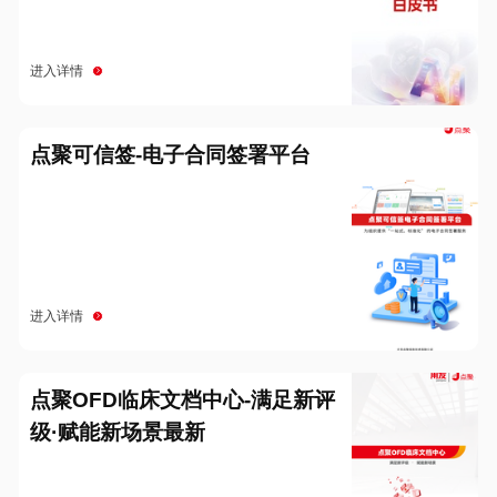
进入详情
点聚可信签-电子合同签署平台
进入详情
点聚OFD临床文档中心-满足新评
级·赋能新场景最新