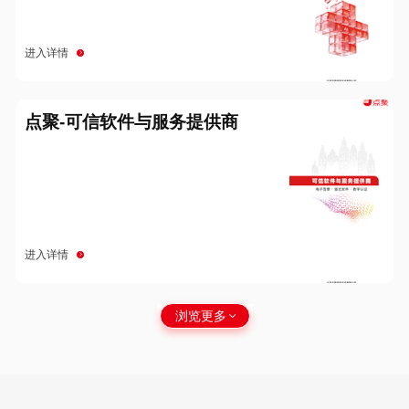
进入详情
点聚-可信软件与服务提供商
进入详情
浏览更多