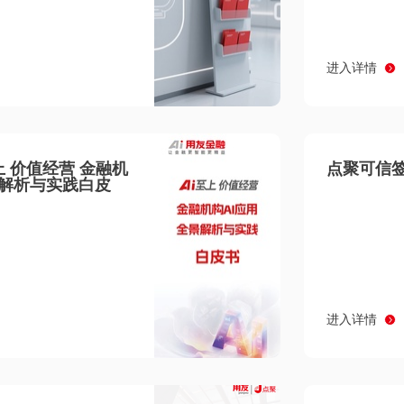
进入详情
至上 价值经营 金融机
点聚可信签
景解析与实践白皮
进入详情