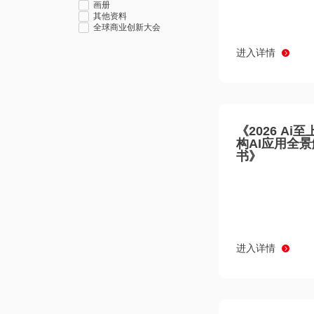
画册
其他资料
全球商业创新大会
进入详情
《2026 Ai
构AI应用全
书》
进入详情