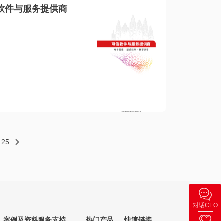
软件与服务提供商
25
对话CEO
案例及资料
服务支持
热门产品
快速链接