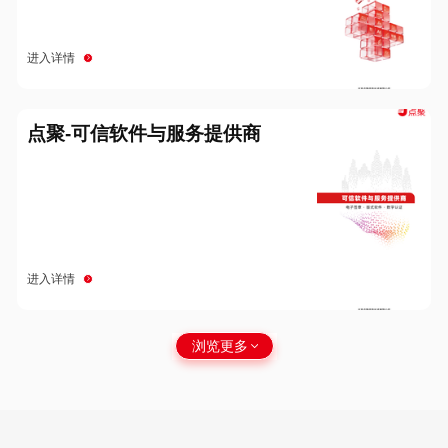
进入详情
点聚-可信软件与服务提供商
进入详情
浏览更多