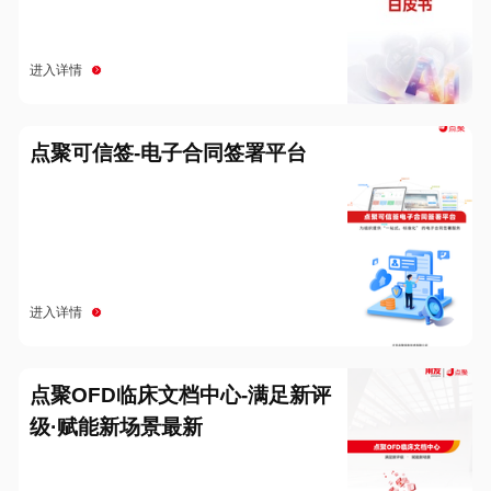
进入详情
点聚可信签-电子合同签署平台
进入详情
点聚OFD临床文档中心-满足新评
级·赋能新场景最新