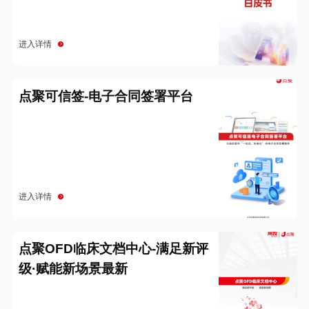
进入详情
点聚可信签-电子合同签署平台
进入详情
点聚OFD临床文档中心-满足新评
级·赋能新场景最新