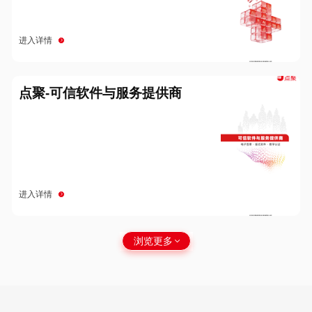
进入详情
点聚-可信软件与服务提供商
进入详情
浏览更多