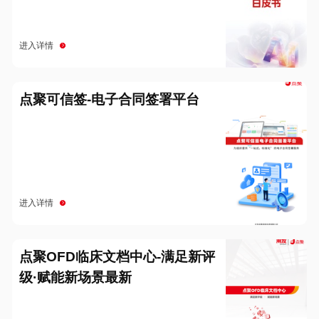
进入详情
点聚可信签-电子合同签署平台
进入详情
点聚OFD临床文档中心-满足新评
级·赋能新场景最新