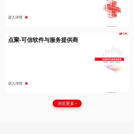
进入详情
点聚-可信软件与服务提供商
进入详情
浏览更多