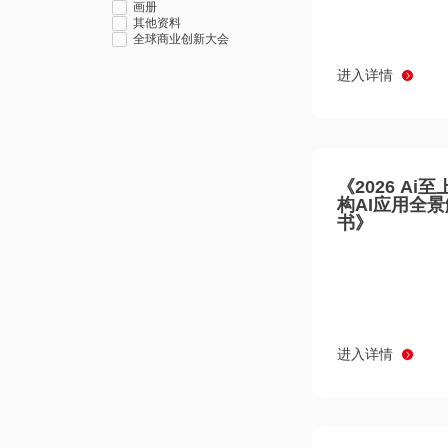
画册
其他资料
全球商业创新大会
进入详情
《2026 Ai
构AI应用全
书》
进入详情