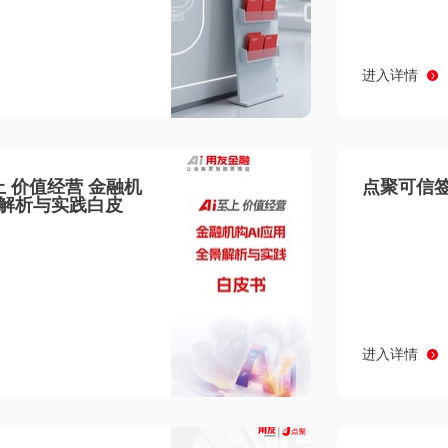
进入详情
至上 价值经营 金融机
点聚可信签
景解析与实践白皮
进入详情