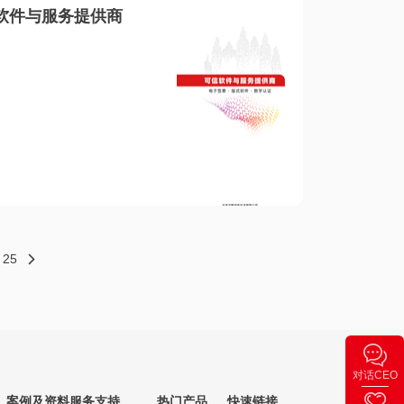
软件与服务提供商
25
对话CEO
案例及资料
服务支持
热门产品
快速链接