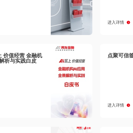
进入详情
至上 价值经营 金融机
点聚可信签
景解析与实践白皮
进入详情