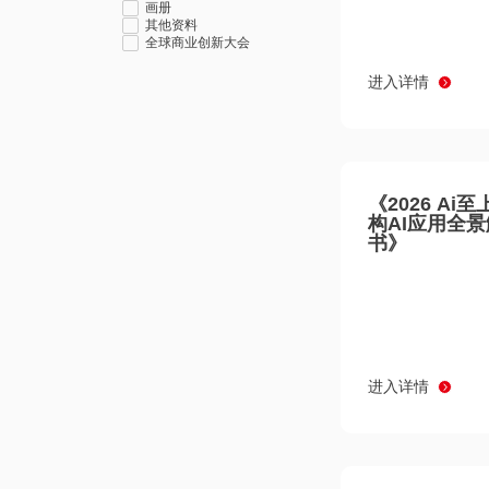
画册
其他资料
全球商业创新大会
进入详情
《2026 Ai
构AI应用全
书》
进入详情