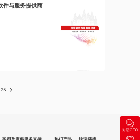
软件与服务提供商
25
对话CEO
案例及资料
服务支持
热门产品
快速链接