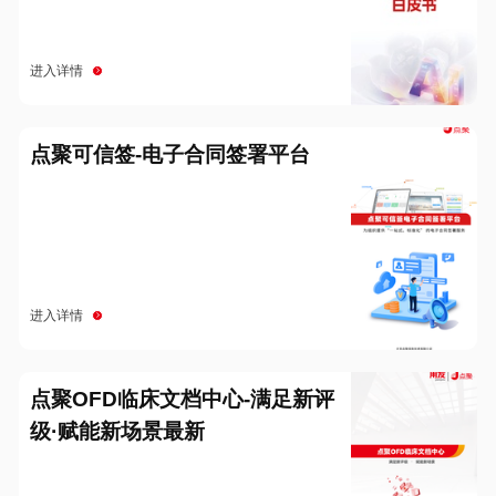
进入详情
点聚可信签-电子合同签署平台
进入详情
点聚OFD临床文档中心-满足新评
级·赋能新场景最新