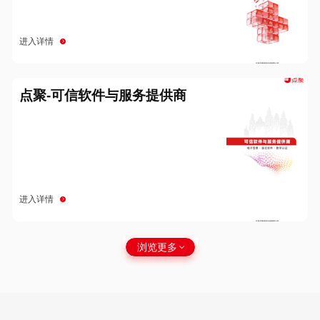
进入详情
点聚-可信软件与服务提供商
进入详情
浏览更多