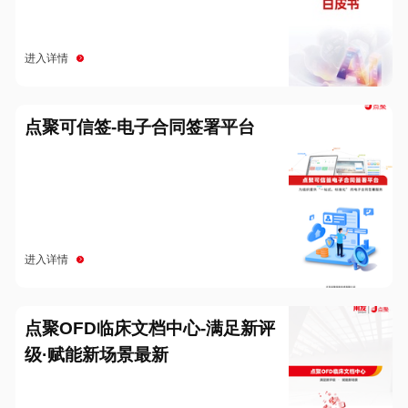
进入详情
点聚可信签-电子合同签署平台
进入详情
点聚OFD临床文档中心-满足新评
级·赋能新场景最新