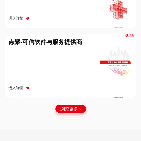
进入详情
点聚-可信软件与服务提供商
进入详情
浏览更多