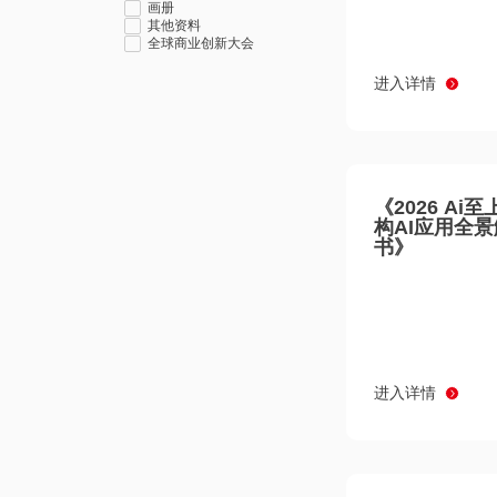
画册
其他资料
全球商业创新大会
进入详情
《2026 Ai
构AI应用全
书》
进入详情