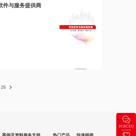
软件与服务提供商
25
对话CEO
案例及资料
服务支持
热门产品
快速链接