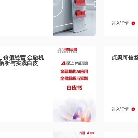
进入详情
至上 价值经营 金融机
点聚可信签
景解析与实践白皮
进入详情