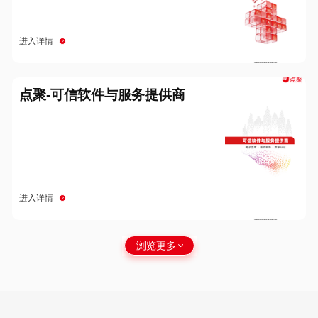
进入详情
点聚-可信软件与服务提供商
进入详情
浏览更多