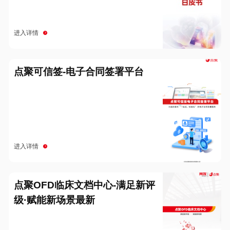
进入详情
点聚可信签-电子合同签署平台
进入详情
点聚OFD临床文档中心-满足新评
级·赋能新场景最新