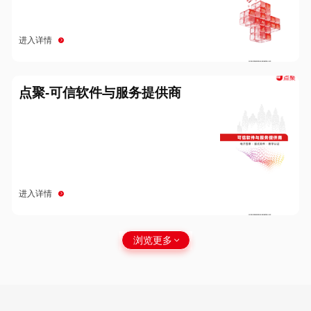
进入详情
点聚-可信软件与服务提供商
进入详情
浏览更多