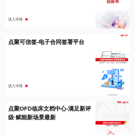
进入详情
点聚可信签-电子合同签署平台
进入详情
点聚OFD临床文档中心-满足新评
级·赋能新场景最新