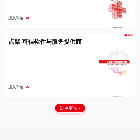
进入详情
点聚-可信软件与服务提供商
进入详情
浏览更多