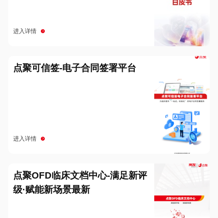
进入详情
点聚可信签-电子合同签署平台
进入详情
点聚OFD临床文档中心-满足新评
级·赋能新场景最新