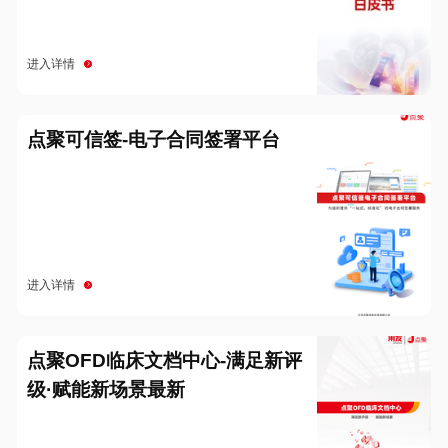
进入详情
点聚可信签-电子合同签署平台
进入详情
点聚OFD临床文档中心-满足新评
级·赋能新场景最新