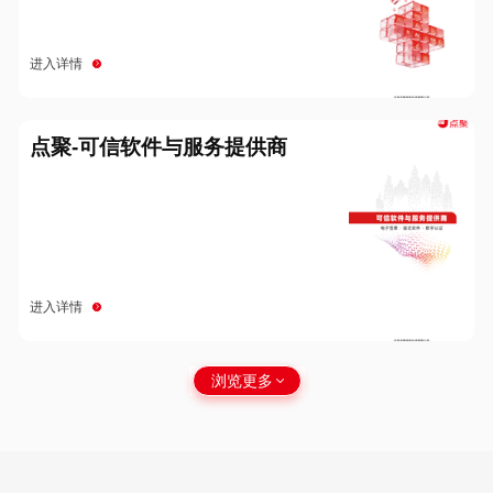
进入详情
点聚-可信软件与服务提供商
进入详情
浏览更多