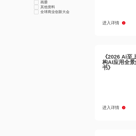
画册
其他资料
全球商业创新大会
进入详情
《2026 Ai
构AI应用全
书》
进入详情