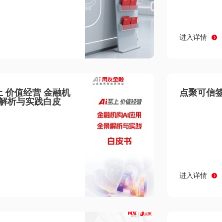
进入详情
至上 价值经营 金融机
点聚可信签
景解析与实践白皮
进入详情