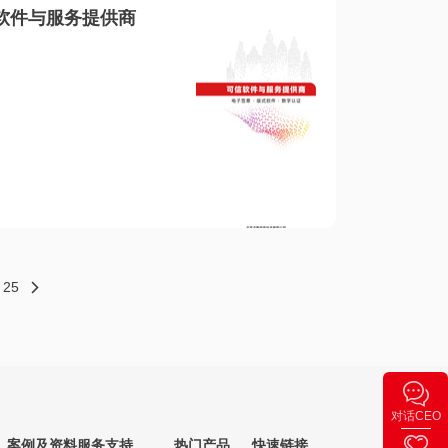
软件与服务提供商
25
对话CEO
案例及资料
服务支持
热门产品
快速链接