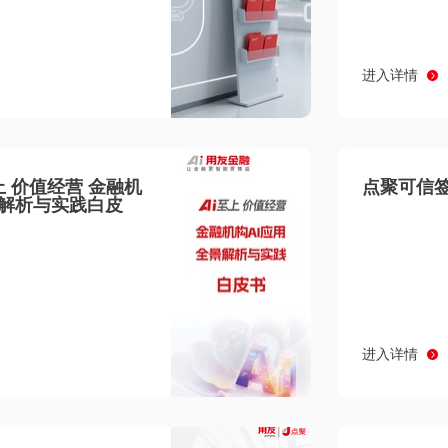
进入详情
至上 价值经营 金融机
点聚可信签
景解析与实践白皮
进入详情