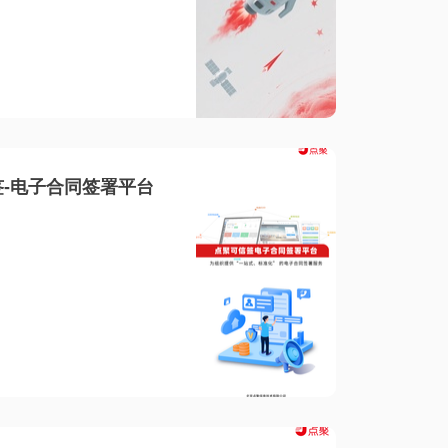
-电子合同签署平台