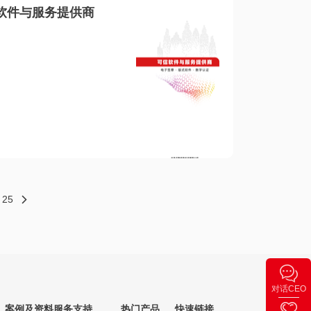
软件与服务提供商
25
对话CEO
案例及资料
服务支持
热门产品
快速链接