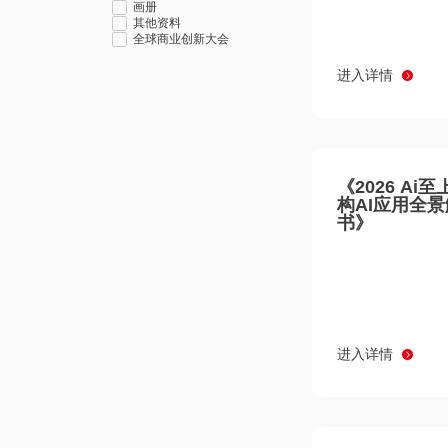
画册
其他资料
全球商业创新大会
进入详情
《2026 Ai
构AI应用全
书》
进入详情