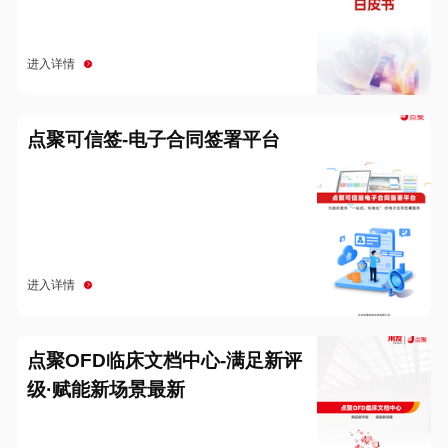
进入详情
点聚可信签-电子合同签署平台
进入详情
点聚OFD临床文档中心-满足新评
级·赋能新场景最新