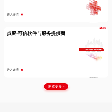
进入详情
点聚-可信软件与服务提供商
进入详情
浏览更多