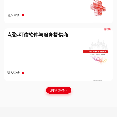
进入详情
点聚-可信软件与服务提供商
进入详情
浏览更多