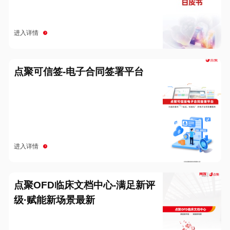
进入详情
点聚可信签-电子合同签署平台
进入详情
点聚OFD临床文档中心-满足新评
级·赋能新场景最新