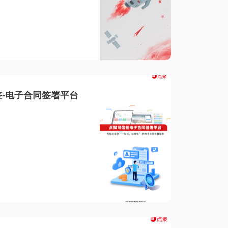
-电子合同签署平台