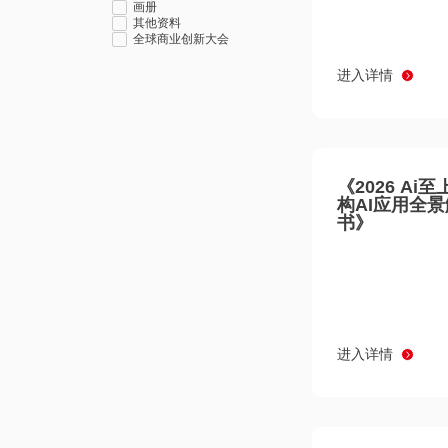
画册
其他资料
全球商业创新大会
进入详情
《2026 Ai
构AI应用全
书》
进入详情