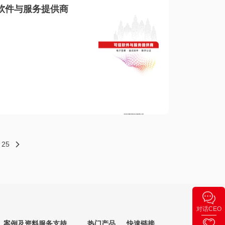
软件与服务提供商
25
对话CEO
案例及资料
服务支持
热门产品
快速链接