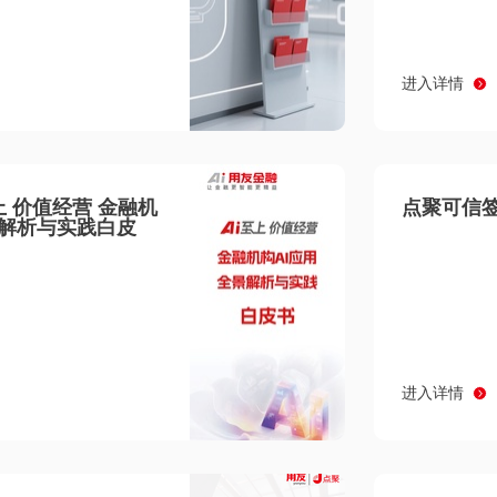
进入详情
至上 价值经营 金融机
点聚可信签
景解析与实践白皮
进入详情