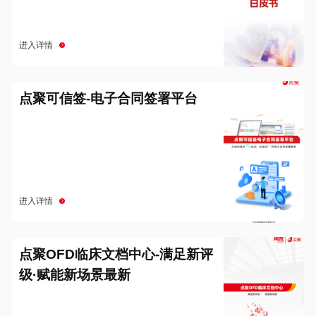
进入详情
点聚可信签-电子合同签署平台
进入详情
点聚OFD临床文档中心-满足新评
级·赋能新场景最新