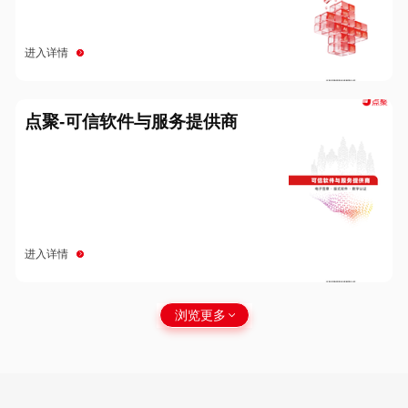
进入详情
点聚-可信软件与服务提供商
进入详情
浏览更多