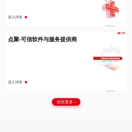
进入详情
点聚-可信软件与服务提供商
进入详情
浏览更多