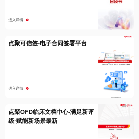
进入详情
点聚可信签-电子合同签署平台
进入详情
点聚OFD临床文档中心-满足新评
级·赋能新场景最新