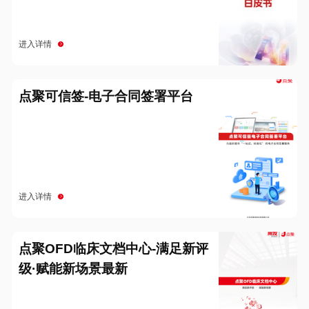
进入详情
点聚可信签-电子合同签署平台
进入详情
点聚OFD临床文档中心-满足新评
级·赋能新场景最新