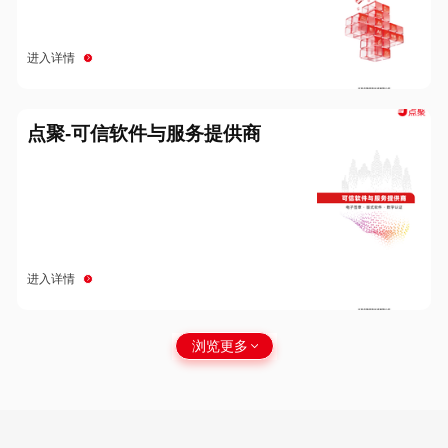
进入详情
点聚-可信软件与服务提供商
进入详情
浏览更多