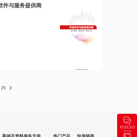
软件与服务提供商
25
对话CEO
案例及资料
服务支持
热门产品
快速链接