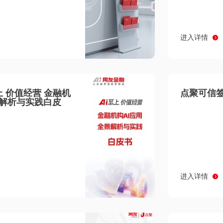
进入详情
至上 价值经营 金融机
点聚可信签
景解析与实践白皮
进入详情