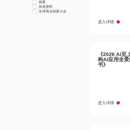
画册
其他资料
全球商业创新大会
进入详情
《2026 Ai
构AI应用全
书》
进入详情