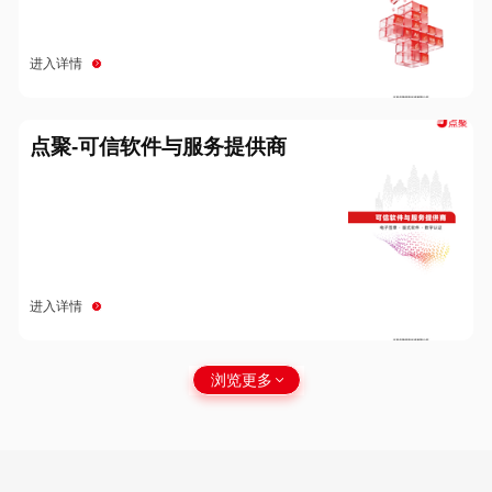
进入详情
点聚-可信软件与服务提供商
进入详情
浏览更多