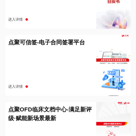
进入详情
点聚可信签-电子合同签署平台
进入详情
点聚OFD临床文档中心-满足新评
级·赋能新场景最新