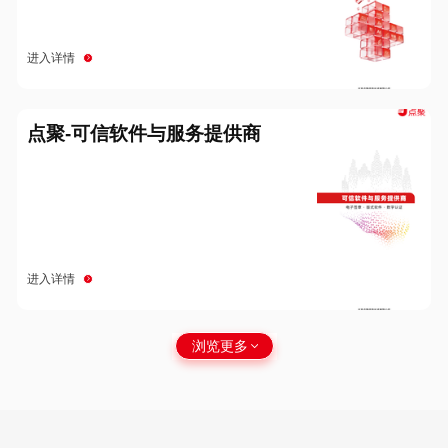
进入详情
点聚-可信软件与服务提供商
进入详情
浏览更多