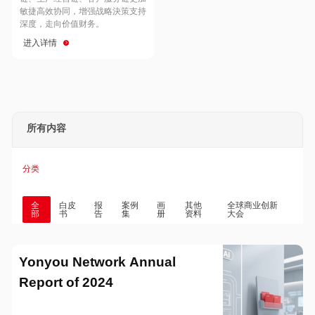
Hong Kong
Macau
敏捷高效协同，增强战略決策支持
深度，走向价值财务。
进入详情
Taiwan
Global
所有内容
分类
全
白皮
报
案例
画
其他
全球商业创新
部
书
告
集
册
资料
大会
Yonyou Network Annual
Report of 2024