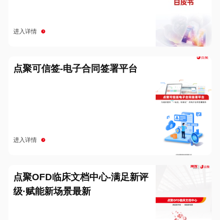
进入详情
点聚可信签-电子合同签署平台
进入详情
点聚OFD临床文档中心-满足新评
级·赋能新场景最新