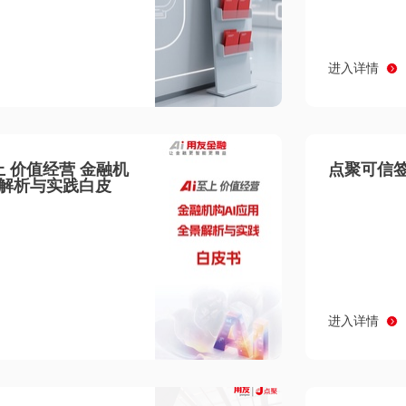
进入详情
至上 价值经营 金融机
点聚可信签
景解析与实践白皮
进入详情