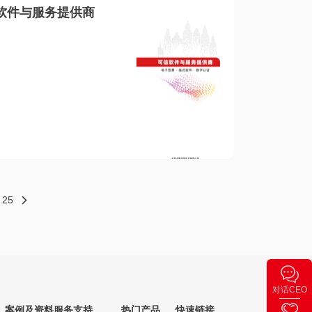
软件与服务提供商
25
对话CEO
案例及资料
服务支持
热门产品
快速链接