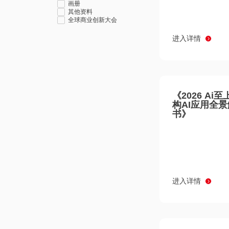
画册
其他资料
全球商业创新大会
进入详情
《2026 Ai
构AI应用全
书》
进入详情