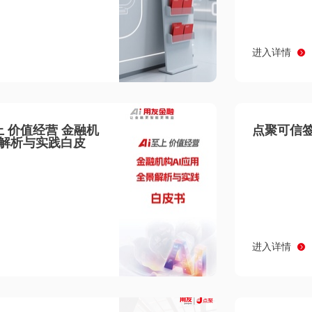
进入详情
至上 价值经营 金融机
点聚可信签
景解析与实践白皮
进入详情