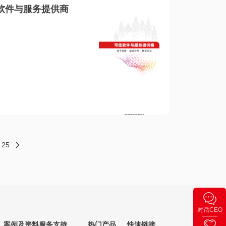
软件与服务提供商
25
对话CEO
案例及资料
服务支持
热门产品
快速链接