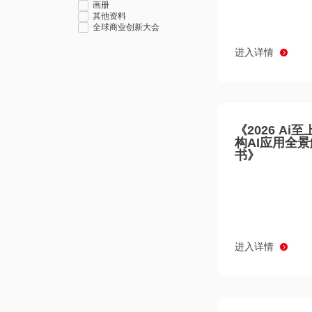
画册
其他资料
全球商业创新大会
进入详情
《2026 Ai
构AI应用全
书》
进入详情