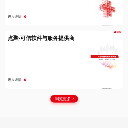
进入详情
点聚-可信软件与服务提供商
进入详情
浏览更多