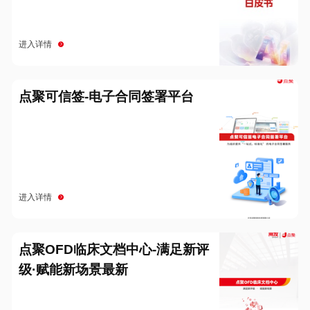
进入详情
点聚可信签-电子合同签署平台
进入详情
点聚OFD临床文档中心-满足新评
级·赋能新场景最新