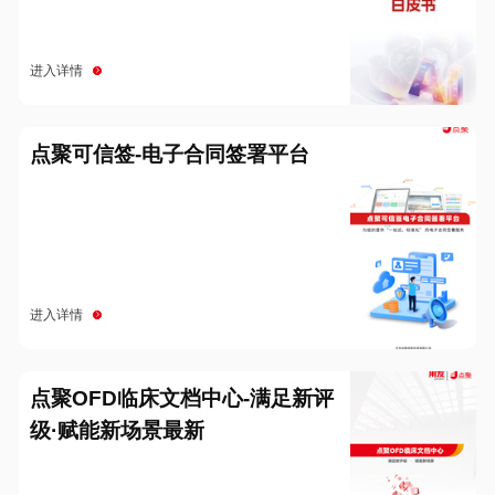
进入详情
点聚可信签-电子合同签署平台
进入详情
点聚OFD临床文档中心-满足新评
级·赋能新场景最新