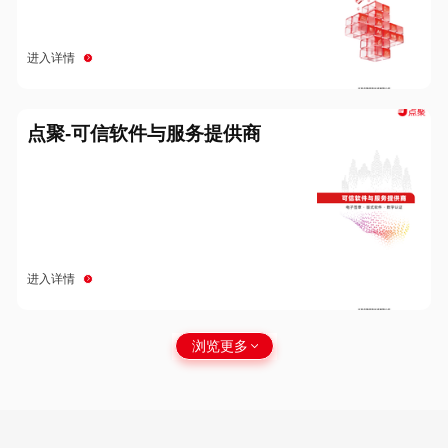
进入详情
点聚-可信软件与服务提供商
进入详情
浏览更多