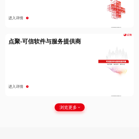
进入详情
点聚-可信软件与服务提供商
进入详情
浏览更多