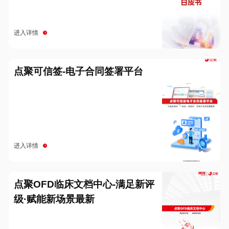
进入详情
点聚可信签-电子合同签署平台
进入详情
点聚OFD临床文档中心-满足新评
级·赋能新场景最新