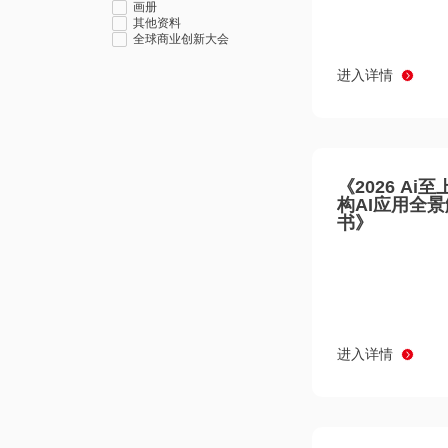
画册
其他资料
全球商业创新大会
进入详情
《2026 Ai
构AI应用全
书》
进入详情