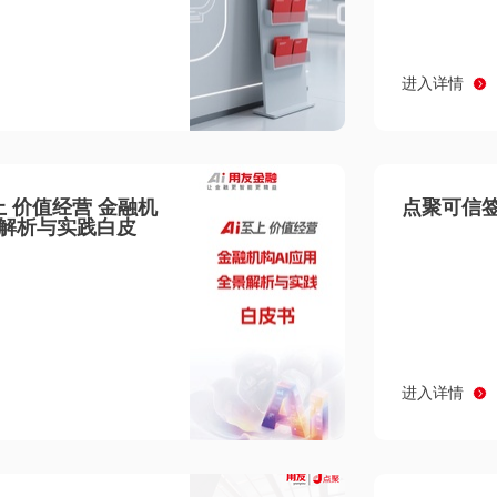
进入详情
至上 价值经营 金融机
点聚可信签
景解析与实践白皮
进入详情