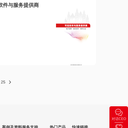
软件与服务提供商
25
对话CEO
案例及资料
服务支持
热门产品
快速链接