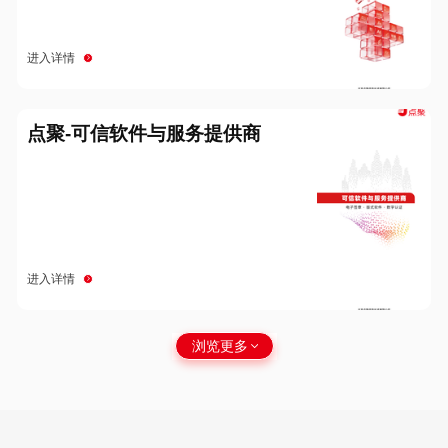
进入详情
点聚-可信软件与服务提供商
进入详情
浏览更多