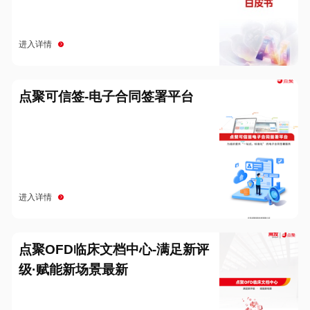
进入详情
点聚可信签-电子合同签署平台
进入详情
点聚OFD临床文档中心-满足新评
级·赋能新场景最新