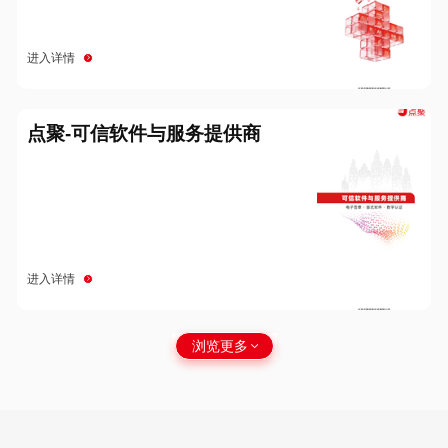
进入详情
点聚-可信软件与服务提供商
进入详情
浏览更多