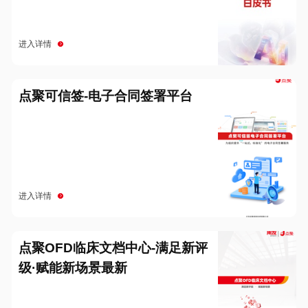
进入详情
点聚可信签-电子合同签署平台
进入详情
点聚OFD临床文档中心-满足新评
级·赋能新场景最新