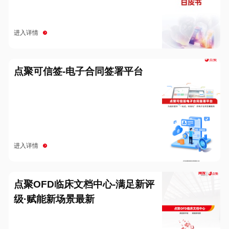
进入详情
点聚可信签-电子合同签署平台
进入详情
点聚OFD临床文档中心-满足新评
级·赋能新场景最新