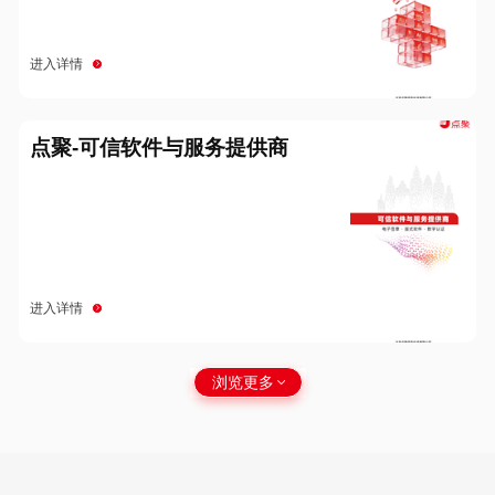
进入详情
点聚-可信软件与服务提供商
进入详情
浏览更多