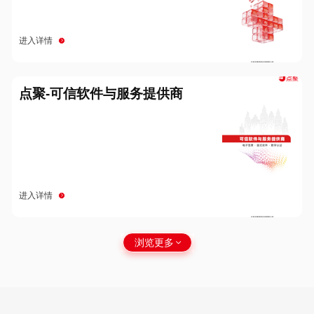
进入详情
点聚-可信软件与服务提供商
进入详情
浏览更多