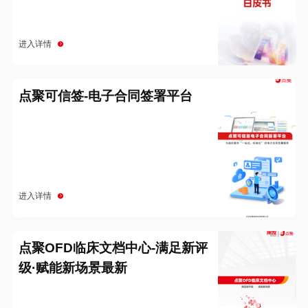
进入详情
点聚可信签-电子合同签署平台
进入详情
点聚OFD临床文档中心-满足新评
级·赋能新场景最新