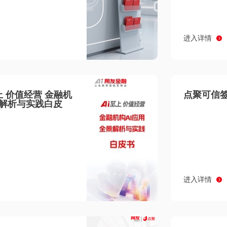
进入详情
至上 价值经营 金融机
点聚可信签
景解析与实践白皮
进入详情