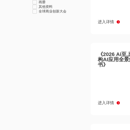
画册
其他资料
全球商业创新大会
进入详情
《2026 Ai
构AI应用全
书》
进入详情