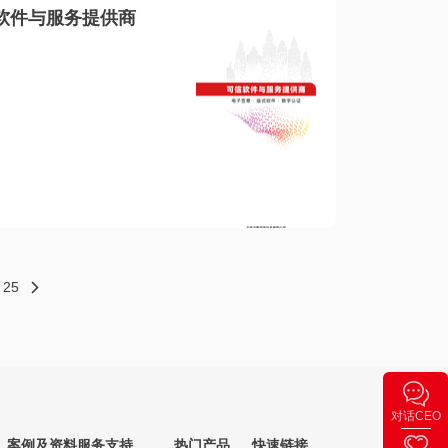
软件与服务提供商
25
对话CEO
案例及资料
服务支持
热门产品
快速链接